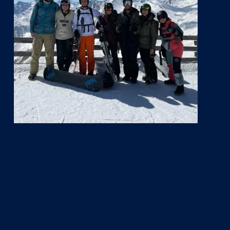
Play Video