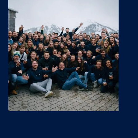
Play Video