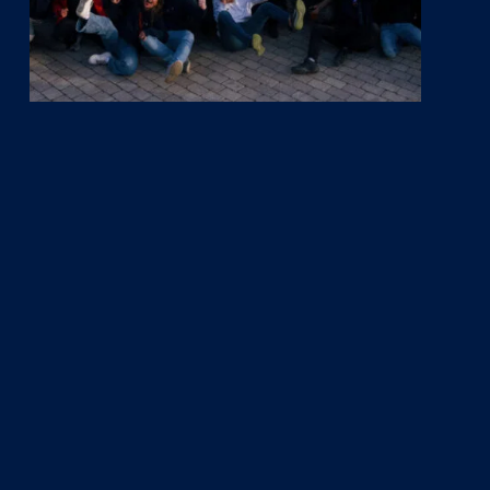
Play Video