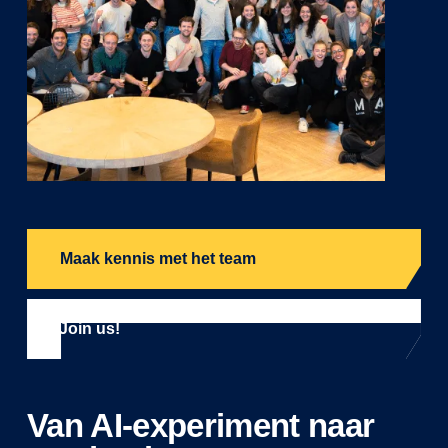
Maak kennis met het team
Join us!
Van AI-experiment naar