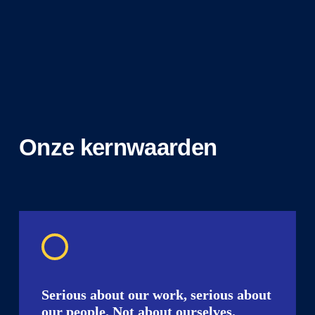
Onze kernwaarden
Serious about our work, serious about
our people. Not about ourselves.