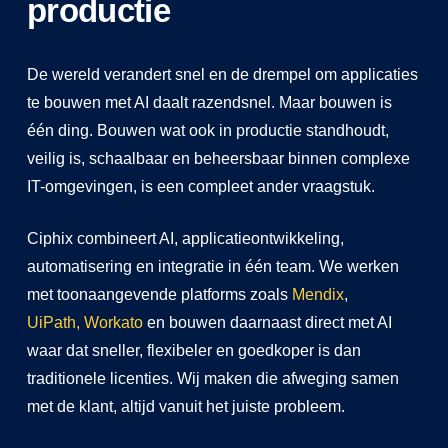
productie
De wereld verandert snel en de drempel om applicaties
te bouwen met AI daalt razendsnel. Maar bouwen is
één ding. Bouwen wat ook in productie standhoudt,
veilig is, schaalbaar en beheersbaar binnen complexe
IT-omgevingen, is een compleet ander vraagstuk.
Ciphix combineert AI, applicatieontwikkeling,
automatisering en integratie in één team. We werken
met toonaangevende platforms zoals
Mendix
,
UiPath,
Workato
en bouwen daarnaast direct met AI
waar dat sneller, flexibeler en goedkoper is dan
traditionele licenties. Wij maken die afweging samen
met de klant, altijd vanuit het juiste probleem.