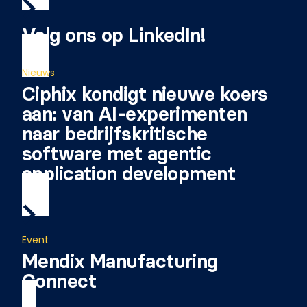
Volg ons op LinkedIn!
Nieuws
Ciphix kondigt nieuwe koers
aan: van AI-experimenten
naar bedrijfskritische
software met agentic
application development
Event
Mendix Manufacturing
Connect