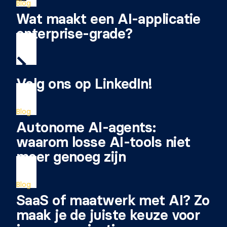
Blog
Wat maakt een AI-applicatie
enterprise-grade?
Volg ons op LinkedIn!
Blog
Autonome AI-agents:
waarom losse AI-tools niet
meer genoeg zijn
Blog
SaaS of maatwerk met AI? Zo
maak je de juiste keuze voor