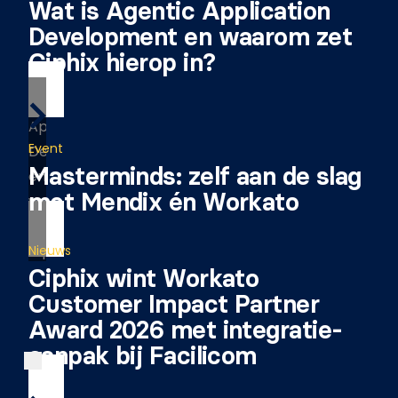
Wat is Agentic Application
Development en waarom zet
Ciphix hierop in?
Event
Masterminds: zelf aan de slag
met Mendix én Workato
Nieuws
Ciphix wint Workato
Customer Impact Partner
Award 2026 met integratie-
aanpak bij Facilicom