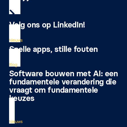
Volg ons op LinkedIn!
Nieuws
Snelle apps, stille fouten
Blog
Software bouwen met AI: een
fundamentele verandering die
vraagt om fundamentele
keuzes
Nieuws