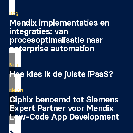
Blog
Mendix implementaties en
integraties: van
procesoptimalisatie naar
enterprise automation
Blog
Hoe kies ik de juiste iPaaS?
Nieuws
Ciphix benoemd tot Siemens
Expert Partner voor Mendix
Low-Code App Development