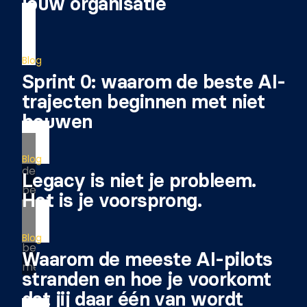
jouw organisatie
Blog
Sprint 0: waarom de beste AI-
trajecten beginnen met niet
bouwen
Blog
Legacy is niet je probleem.
Het is je voorsprong.
Blog
Waarom de meeste AI-pilots
stranden en hoe je voorkomt
dat jij daar één van wordt