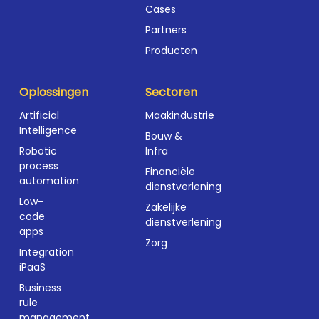
Cases
Partners
Producten
Oplossingen
Sectoren
Artificial
Maakindustrie
Intelligence
Bouw &
Robotic
Infra
process
Financiële
automation
dienstverlening
Low-
Zakelijke
code
dienstverlening
apps
Zorg
Integration
iPaaS
Business
rule
management