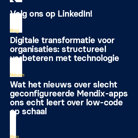
Volg ons op LinkedIn!
Blog
Digitale transformatie voor
organisaties: structureel
verbeteren met technologie
Nieuws
Wat het nieuws over slecht
geconfigureerde Mendix-apps
ons echt leert over low-code
op schaal
Blog