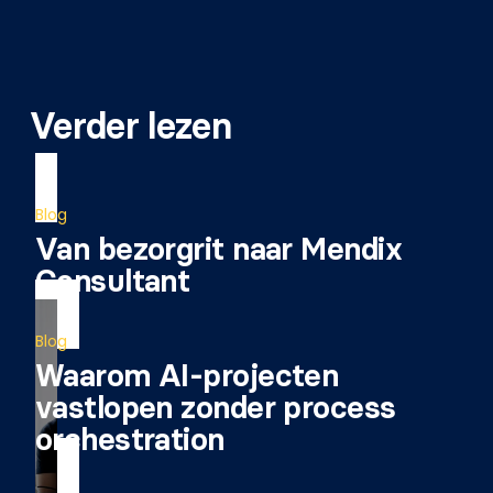
Verder lezen
Blog
Van bezorgrit naar Mendix
Consultant
Blog
Waarom AI-projecten
vastlopen zonder process
orchestration