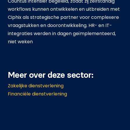
Countus intensief begeleid, zodat zij zelfstandig
workflows kunnen ontwikkelen en uitbreiden met
Ciphix als strategische partner voor complexere
vraagstukken en doorontwikkeling. HR- en IT-
integraties werden in dagen geïmplementeerd,
niet weken
Meer over deze sector:
Zakelijke dienstverlening
Financiële dienstverlening