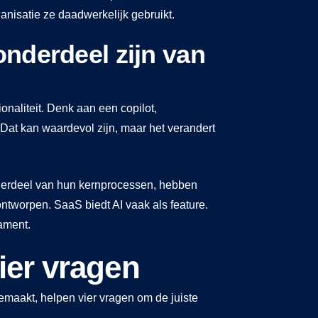
anisatie ze daadwerkelijk gebruikt.
onderdeel zijn van
ionaliteit. Denk aan een copilot,
Dat kan waardevol zijn, maar het verandert
onderdeel van hun kernprocessen, hebben
ontworpen. SaaS biedt AI vaak als feature.
ament.
ier vragen
maakt, helpen vier vragen om de juiste