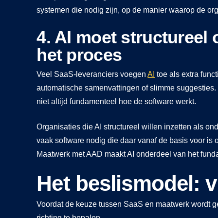
systemen die nodig zijn, op de manier waarop de org
4. AI moet structureel 
het proces
Veel SaaS-leveranciers voegen
AI
toe als extra funct
automatische samenvattingen of slimme suggesties. 
niet altijd fundamenteel hoe de software werkt.
Organisaties die AI structureel willen inzetten als 
vaak software nodig die daar vanaf de basis voor is 
Maatwerk met AAD maakt AI onderdeel van het fund
Het beslismodel: v
Voordat de keuze tussen SaaS en maatwerk wordt ge
richting te bepalen.