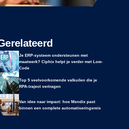
Gerelateerd
Je ERP-systeem ondersteunen met
maatwerk? Ciphix helpt je verder met Low-
Code
Top 5 veelvoorkomende valkuilen die je
RPA-traject vertragen
Van idee naar impact: hoe Mendix past
binnen een complete automatiseringsreis