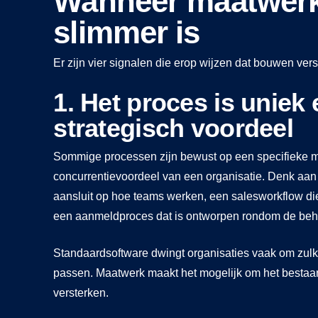
Wanneer maatwerk
slimmer is
Er zijn vier signalen die erop wijzen dat bouwen ver
1. Het proces is uniek
strategisch voordeel
Sommige processen zijn bewust op een specifieke ma
concurrentievoordeel van een organisatie. Denk aan
aansluit op hoe teams werken, een salesworkflow die
een aanmeldproces dat is ontworpen rondom de beho
Standaardsoftware dwingt organisaties vaak om zulk
passen. Maatwerk maakt het mogelijk om het bestaa
versterken.