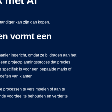
 met AI
standiger kan zijn dan kopen.
 en vormt een
nier ingericht, omdat ze bijdragen aan het
 een projectplanningsproces dat precies
 specifiek is voor een bepaalde markt of
eften van klanten.
e processen te versimpelen of aan te
nde voordeel te behouden en verder te