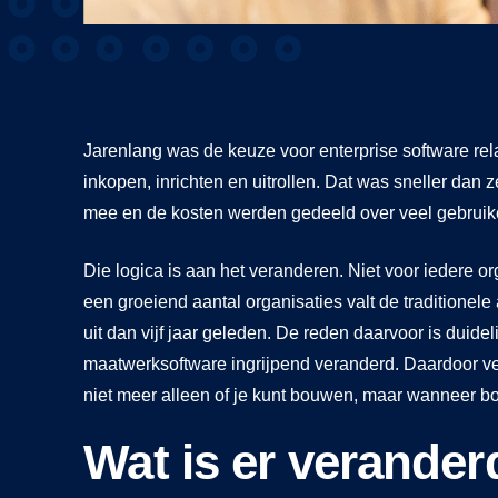
Jarenlang was de keuze voor enterprise software r
inkopen, inrichten en uitrollen. Dat was sneller dan 
mee en de kosten werden gedeeld over veel gebruik
Die logica is aan het veranderen. Niet voor iedere or
een groeiend aantal organisaties valt de traditione
uit dan vijf jaar geleden. De reden daarvoor is duidel
maatwerksoftware ingrijpend veranderd. Daardoor ve
niet meer alleen of je kunt bouwen, maar wanneer b
Wat is er verander