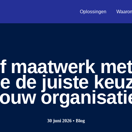
Oplossingen
Waarom
f maatwerk met
e de juiste keu
jouw organisati
30 juni 2026 • Blog