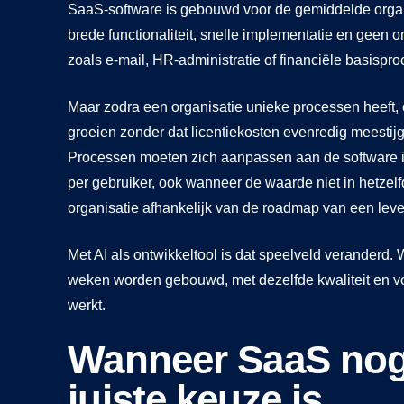
SaaS-software is gebouwd voor de gemiddelde organi
brede functionaliteit, snelle implementatie en geen
zoals e-mail, HR-administratie of financiële basispro
Maar zodra een organisatie unieke processen heeft, c
groeien zonder dat licentiekosten evenredig meesti
Processen moeten zich aanpassen aan de software i
per gebruiker, ook wanneer de waarde niet in hetzelf
organisatie afhankelijk van de roadmap van een leve
Met AI als ontwikkeltool is dat speelveld veranderd
weken worden gebouwd, met dezelfde kwaliteit en vo
werkt.
Wanneer SaaS nog
juiste keuze is