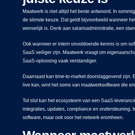
Maatwerk is niet altijd het beste antwoord. In sommi
de slimste keuze. Dat geldt bijvoorbeeld wanneer het
wenselijk is. Denk aan salarisadministratie, een st
Ook wanneer er intern onvoldoende kennis is om so
SaaS veiliger zijn. Maatwerk vraagt om eigenaarscha
SaaS-oplossing vaak verstandiger.
Daarnaast kan time-to-market doorslaggevend zijn. Ee
live kan, wint het soms van maatwerksoftware die en
Tot slot kan het ecosysteem van een SaaS-leveranci
integraties, updates, compliance en ondersteuning. In
software, maar ook voor het netwerk eromheen.