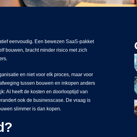
elatief eenvoudig. Een bewezen SaaS-pakket
zelf bouwen, bracht minder risico met zich
ers.
ganisatie en niet voor elk proces, maar voor
le afweging tussen bouwen en inkopen anders
ijk: AI heeft de kosten en doorlooptijd van
randert ook de businesscase. De vraag is
ouwen slimmer is dan kopen.
d?