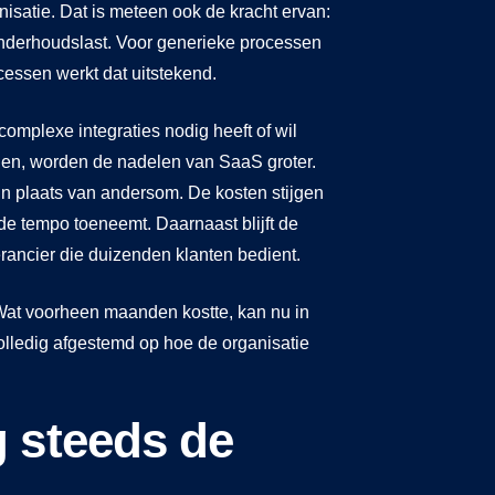
satie. Dat is meteen ook de kracht ervan:
 onderhoudslast. Voor generieke processen
cessen werkt dat uitstekend.
omplexe integraties nodig heeft of wil
jgen, worden de nadelen van SaaS groter.
n plaats van andersom. De kosten stijgen
de tempo toeneemt. Daarnaast blijft de
rancier die duizenden klanten bedient.
. Wat voorheen maanden kostte, kan nu in
lledig afgestemd op hoe de organisatie
 steeds de