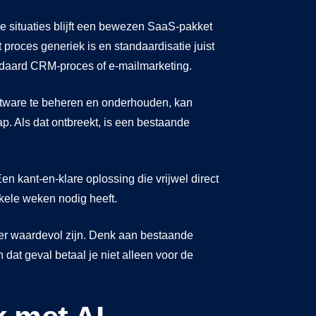
ge situaties blijft een bewezen SaaS-pakket
 proces generiek is en standaardisatie juist
andaard CRM-proces of e-mailmarketing.
ftware te beheren en onderhouden, kan
p. Als dat ontbreekt, is een bestaande
n kant-en-klare oplossing die vrijwel direct
kele weken nodig heeft.
er waardevol zijn. Denk aan bestaande
 dat geval betaal je niet alleen voor de