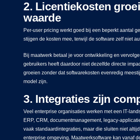
2. Licentiekosten groe
waarde
Per-user pricing werkt goed bij een beperkt aantal ge
stijgen de kosten mee, terwijl de software zelf niet 
Bij maatwerk betaal je voor ontwikkeling en vervolg
gebruikers heeft daardoor niet dezelfde directe impac
groeien zonder dat softwarekosten evenredig meesti
model zijn.
3. Integraties zijn com
Veel enterprise organisaties werken met een IT-lan
ERP, CRM, documentmanagement, legacy-applicaties
vaak standaardintegraties, maar die sluiten niet alt
enterprise omgeving. Maatwerksoftware kan vanaf 