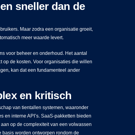
ien sneller dan de
bruikers. Maar zodra een organisatie groeit,
automatisch meer waarde levert.
ens voor beheer en onderhoud. Het aantal
t op de kosten. Voor organisaties die willen
jgen, kan dat een fundamenteel ander
plex en kritisch
dschap van tientallen systemen, waaronder
 en interne API’s. SaaS-pakketten bieden
ijd aan op de complexiteit van een volwassen
de basis worden ontworpen rondom de