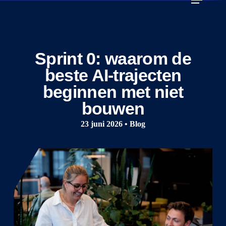
Skip
to
main
content
Sprint 0: waarom de
beste AI-trajecten
beginnen met niet
bouwen
23 juni 2026 • Blog