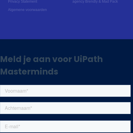
Privacy Statement
agency Brendly
&
Mad Pack
Algemene voorwaarden