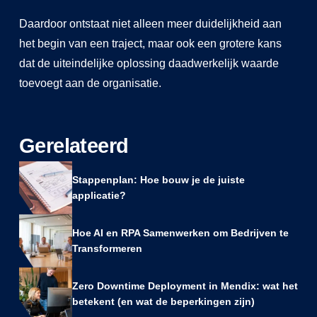
Daardoor ontstaat niet alleen meer duidelijkheid aan
het begin van een traject, maar ook een grotere kans
dat de uiteindelijke oplossing daadwerkelijk waarde
toevoegt aan de organisatie.
Gerelateerd
Stappenplan: Hoe bouw je de juiste
applicatie?
Hoe AI en RPA Samenwerken om Bedrijven te
Transformeren
Zero Downtime Deployment in Mendix: wat het
betekent (en wat de beperkingen zijn)