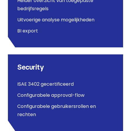
Helder overzicht van toegepaste
bedrijfsregels
Uitvoerige analyse mogelijkheden
BI export
Security
ISAE 3402 gecertificeerd
Configurabele approval-flow
Configurabele gebruikersrollen en
rechten