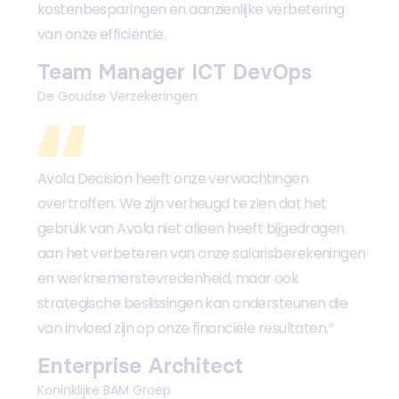
kostenbesparingen en aanzienlijke verbetering
van onze efficiëntie.
Team Manager ICT DevOps
De Goudse Verzekeringen
Avola Decision heeft onze verwachtingen
overtroffen. We zijn verheugd te zien dat het
gebruik van Avola niet alleen heeft bijgedragen
aan het verbeteren van onze salarisberekeningen
en werknemerstevredenheid, maar ook
strategische beslissingen kan ondersteunen die
van invloed zijn op onze financiële resultaten.”
Enterprise Architect
Koninklijke BAM Groep