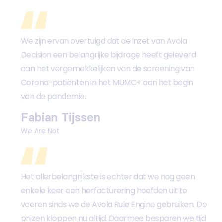
We zijn ervan overtuigd dat de inzet van Avola
Decision een belangrijke bijdrage heeft geleverd
aan het vergemakkelijken van de screening van
Corona-patiënten in het MUMC+ aan het begin
van de pandemie.
Fabian Tijssen
We Are Not
Het allerbelangrijkste is echter dat we nog geen
enkele keer een herfacturering hoefden uit te
voeren sinds we de Avola Rule Engine gebruiken. De
prijzen kloppen nu altijd. Daarmee besparen we tijd