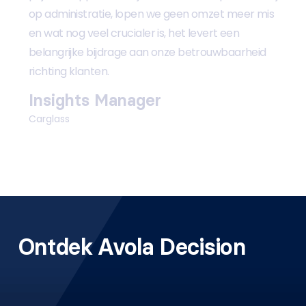
op administratie, lopen we geen omzet meer mis
en wat nog veel crucialer is, het levert een
belangrijke bijdrage aan onze betrouwbaarheid
richting klanten.
Insights Manager
Carglass
Ontdek Avola Decision