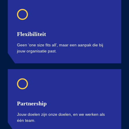
Flexibiliteit
Geen ‘one size fits all
’,
maar
een
aanpak
die
bij
jouw
organisatie
past.
Partnership
Jouw
doelen
zijn
onze
doelen
,
en
we
werken
als
één
team.