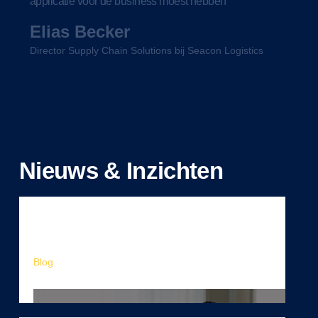
applicatie voor de business moest hebben
Elias Becker
Director Supply Chain Solutions bij Seacon Logistics
Nieuws & Inzichten
Blog
Van bezorgrit naar Mendix Consultant