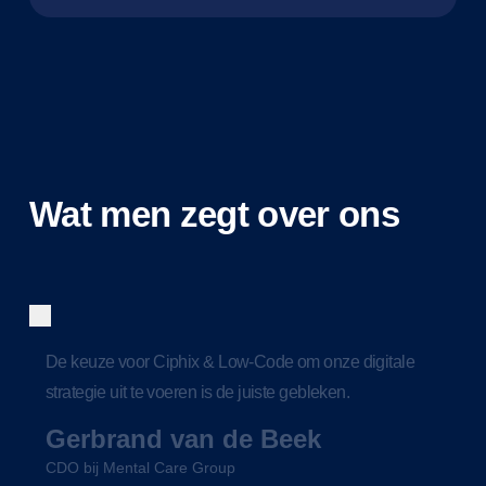
Wat men zegt over ons
De keuze voor Ciphix & Low-Code om onze digitale
strategie uit te voeren is de juiste gebleken.
Gerbrand van de Beek
CDO bij Mental Care Group