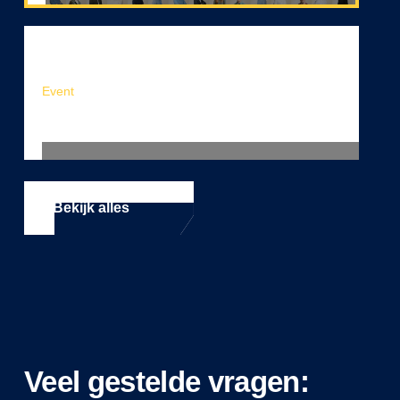
Event
Zelf aan de slag met UiPath: bouw je eerste Agent
Automation
Bekijk alles
Veel gestelde vragen: