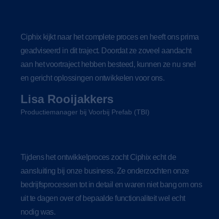
Ciphix kijkt naar het complete proces en heeft ons prima
geadviseerd in dit traject. Doordat ze zoveel aandacht
aan het voortraject hebben besteed, kunnen ze nu snel
en gericht oplossingen ontwikkelen voor ons.
Lisa Rooijakkers
Productiemanager bij Voorbij Prefab (TBI)
Tijdens het ontwikkelproces zocht Ciphix echt de
aansluiting bij onze business. Ze onderzochten onze
bedrijfsprocessen tot in detail en waren niet bang om ons
uit te dagen over of bepaalde functionaliteit wel echt
nodig was.