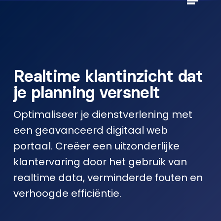
Skip
to
Close
main
Menu
content
Realtime klantinzicht dat
je planning versnelt
Optimaliseer je dienstverlening met
een geavanceerd digitaal web
portaal.
Creëer een uitzonderlijke
klantervaring door het gebruik van
realtime data, verminderde fouten en
verhoogde efficiëntie.