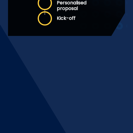
Personalised
proposal
Kick-off