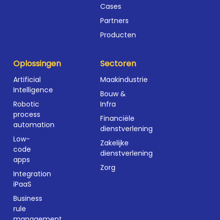
Cases
Partners
Producten
Oplossingen
Sectoren
Artificial
Maakindustrie
Intelligence
Bouw &
Robotic
Infra
process
Financiële
automation
dienstverlening
Low-
Zakelijke
code
dienstverlening
apps
Zorg
Integration
iPaaS
Business
rule
management