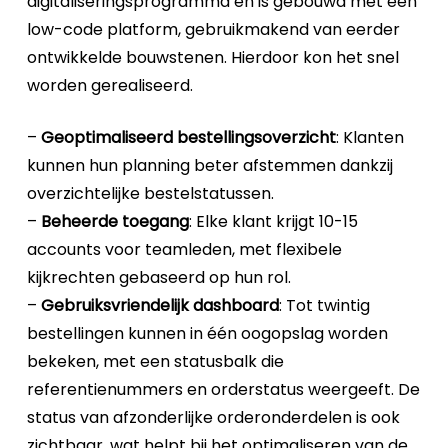
digitaliseringsprogramma en is gebouwd met een
low-code platform, gebruikmakend van eerder
ontwikkelde bouwstenen. Hierdoor kon het snel
worden gerealiseerd.
–
Geoptimaliseerd bestellingsoverzicht
: Klanten
kunnen hun planning beter afstemmen dankzij
overzichtelijke bestelstatussen.
–
Beheerde toegang
: Elke klant krijgt 10-15
accounts voor teamleden, met flexibele
kijkrechten gebaseerd op hun rol.
–
Gebruiksvriendelijk dashboard
: Tot twintig
bestellingen kunnen in één oogopslag worden
bekeken, met een statusbalk die
referentienummers en orderstatus weergeeft. De
status van afzonderlijke orderonderdelen is ook
zichtbaar, wat helpt bij het optimaliseren van de