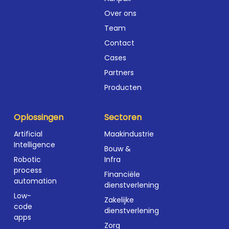
Over ons
Team
Contact
Cases
Partners
Producten
Oplossingen
Sectoren
Artificial
Maakindustrie
Intelligence
Bouw &
Robotic
Infra
process
Financiële
automation
dienstverlening
Low-
Zakelijke
code
dienstverlening
apps
Zorg