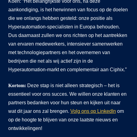
Koen: “Het belangrijkste voor ons, na deze
aankondiging, is het herwinnen van focus op de doelen
die we onlangs hebben gesteld: onze positie als
Hyperautomation-specialisten in Europa behouden.
Dus daarnaast zullen we ons richten op het aantrekken
van ervaren medewerkers, intensiever samenwerken
met technologiepartners en het overnemen van
bedrijven die net als wij actief zijn in de
Hyperautomation-markt en complementair aan Ciphix.”
Kortom:
Deze stap is niet alleen strategisch – het is
essentieel voor ons succes. We willen onze klanten en
partners bedanken voor hun steun en kijken uit naar
wat dit jaar ons zal brengen.
Volg ons op LinkedIn
om
op de hoogte te blijven van onze laatste nieuws en
ontwikkelingen!