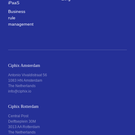
iPaaS
Business
rule
management
Ciphix Amsterdam
Antonio Vivaldistraat 56
1083 HN Amsterdam
The Netherlands
info@ciphix.io
Ciphix Rotterdam
Central Post
Delftseplein 30M
3013 AA Rotterdam
The Netherlands