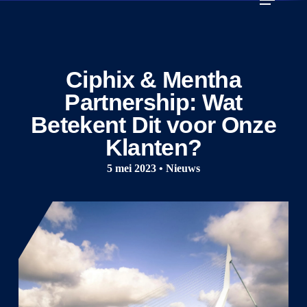
Skip
to
main
content
Ciphix & Mentha
Partnership: Wat
Betekent Dit voor Onze
Klanten?
5 mei 2023 • Nieuws