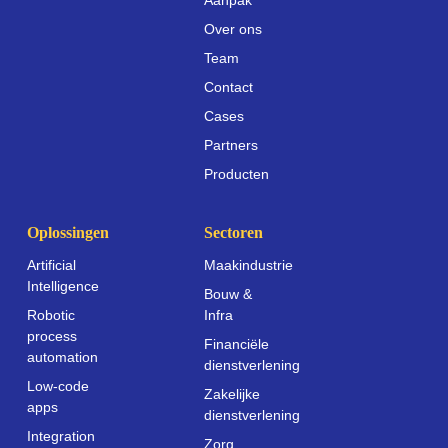
Aanpak
Over ons
Team
Contact
Cases
Partners
Producten
Oplossingen
Sectoren
Artificial
Maakindustrie
Intelligence
Bouw &
Robotic
Infra
process
Financiële
automation
dienstverlening
Low-code
Zakelijke
apps
dienstverlening
Integration
Zorg