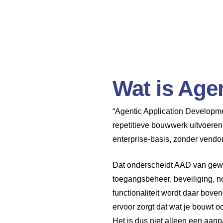
Wat is Age
“Agentic Application Developme
repetitieve bouwwerk uitvoeren,
enterprise-basis, zonder vendor 
Dat onderscheidt AAD van gewo
toegangsbeheer, beveiliging, not
functionaliteit wordt daar bov
ervoor zorgt dat wat je bouwt ook
Het is dus niet alleen een aanp