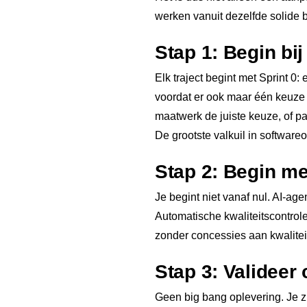
werken vanuit dezelfde solide b
Stap 1: Begin bij
Elk traject begint met Sprint 0
voordat er ook maar één keuze 
maatwerk de juiste keuze, of p
De grootste valkuil in softwareo
Stap 2: Begin me
Je begint niet vanaf nul. AI-ag
Automatische kwaliteitscontrol
zonder concessies aan kwalitei
Stap 3: Valideer 
Geen big bang oplevering. Je zi