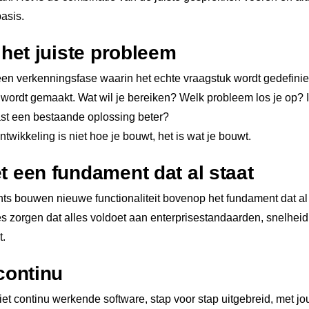
asis.
 het juiste probleem
: een verkenningsfase waarin het echte vraagstuk wordt gedefini
wordt gemaakt. Wat wil je bereiken? Welk probleem los je op? 
ast een bestaande oplossing beter?
ntwikkeling is niet hoe je bouwt, het is wat je bouwt.
t een fundament dat al staat
ents bouwen nieuwe functionaliteit bovenop het fundament dat al 
es zorgen dat alles voldoet aan enterprisestandaarden, snelheid
t.
continu
et continu werkende software, stap voor stap uitgebreid, met j