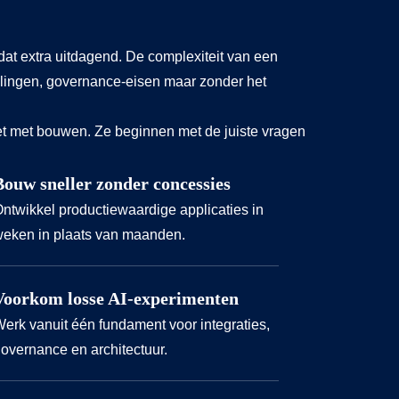
dat extra uitdagend. De complexiteit van een
lingen, governance-eisen maar zonder het
et met bouwen. Ze beginnen met de juiste vragen
Bouw sneller zonder concessies
ntwikkel productiewaardige applicaties in
eken in plaats van maanden.
Voorkom losse AI-experimenten
erk vanuit één fundament voor integraties,
overnance en architectuur.