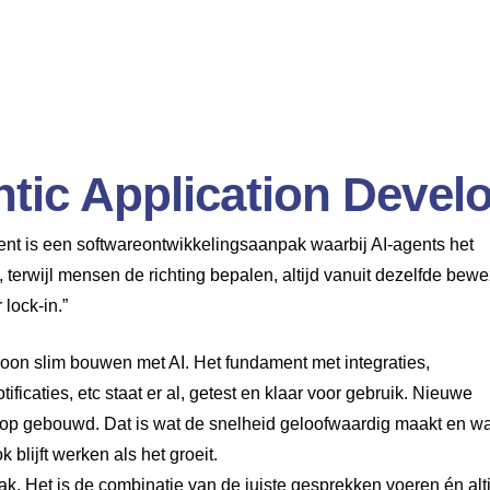
ntic Application Deve
nt is een softwareontwikkelingsaanpak waarbij AI-agents het
 terwijl mensen de richting bepalen, altijd vanuit dezelfde bew
lock-in.”
on slim bouwen met AI. Het fundament met integraties,
ificaties, etc staat er al, getest en klaar voor gebruik. Nieuwe
enop gebouwd. Dat is wat de snelheid geloofwaardig maakt en wa
 blijft werken als het groeit.
ak. Het is de combinatie van de juiste gesprekken voeren én alti