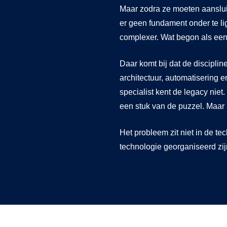
Maar zodra ze moeten aansluit
er geen fundament onder te li
complexer. Wat begon als een 
Daar komt bij dat de disciplin
architectuur, automatisering en
specialist kent de legacy niet.
een stuk van de puzzel. Maar n
Het probleem zit niet in de te
technologie georganiseerd zij