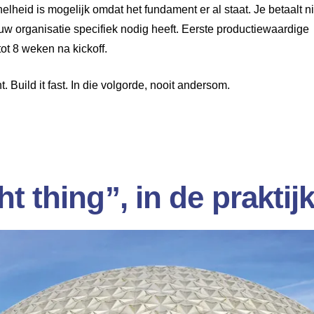
elheid is mogelijk omdat het fundament er al staat. Je betaalt ni
uw organisatie specifiek nodig heeft. Eerste productiewaardige
tot 8 weken na kickoff.
ght. Build it fast. In die volgorde, nooit andersom.
ht thing”, in de praktijk