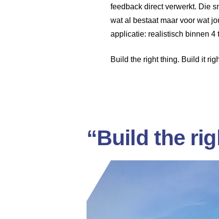
feedback direct verwerkt. Die sn
wat al bestaat maar voor wat jo
applicatie: realistisch binnen 4 
Build the right thing. Build it ri
“Build the rig
Play Video