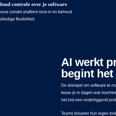
Houd controle over je software
ouw zonder platform lock-in en behoud
olledige flexibiliteit.
AI werkt p
begint het
De drempel om software te ma
bouw je in dagen wat voorhee
het lost een onderliggend pro
Teams bouwen hun eigen tools