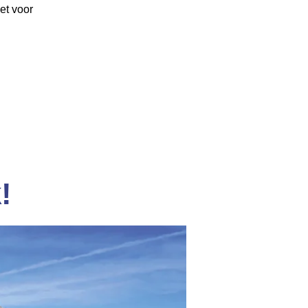
et voor
!