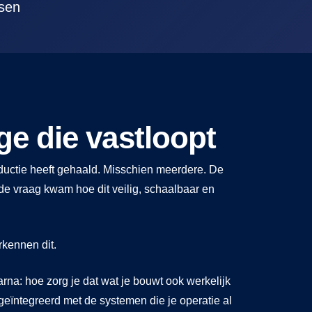
ssen
ge die vastloopt
productie heeft gehaald. Misschien meerdere. De
e vraag kwam hoe dit veilig, schaalbaar en
rkennen dit.
arna: hoe zorg je dat wat je bouwt ook werkelijk
 geïntegreerd met de systemen die je operatie al