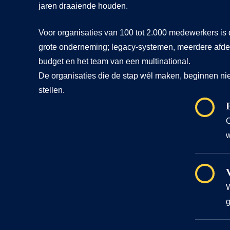
jaren draaiende houden.
Voor organisaties van 100 tot 2.000 medewerkers is 
grote onderneming; legacy-systemen, meerdere afde
budget en het team van een multinational.
De organisaties die de stap wél maken, beginnen ni
stellen.
O
w
W
g