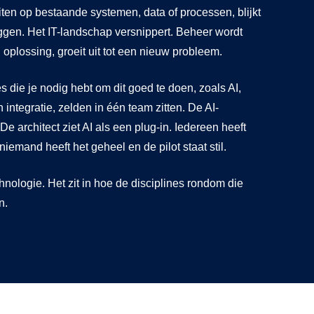
en op bestaande systemen, data of processen, blijkt
ggen. Het IT-landschap versnippert. Beheer wordt
oplossing, groeit uit tot een nieuw probleem.
es die je nodig hebt om dit goed te doen, zoals AI,
 integratie, zelden in één team zitten. De AI-
 De architect ziet AI als een plug-in. Iedereen heeft
iemand heeft het geheel en de pilot staat stil.
chnologie. Het zit in hoe de disciplines rondom die
n.