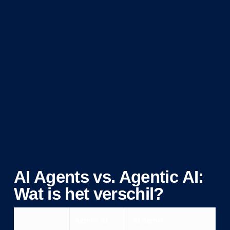
AI Agents vs. Agentic AI:
Wat is het verschil?
Agentic AI
AI Agents